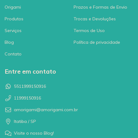
Origami
Prazos e Formas de Envio
Produtos
Trocas e Devoluções
Serviços
Termos de Uso
Blog
Política de privacidade
Contato
Entre em contato
5511999150916
11999150916
amorigami@amorigami.com.br
Itatiba / SP
Visite o nosso Blog!