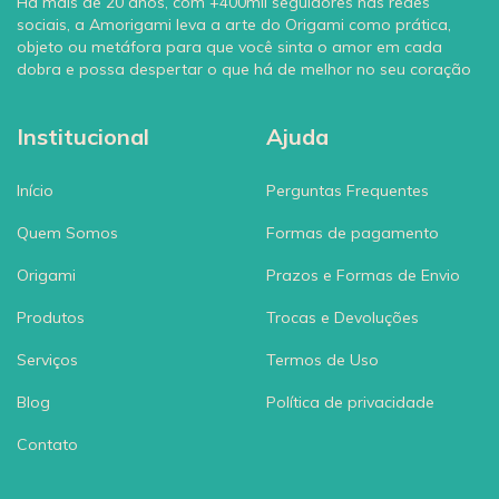
Há mais de 20 anos, com +400mil seguidores nas redes
sociais, a Amorigami leva a arte do Origami como prática,
objeto ou metáfora para que você sinta o amor em cada
dobra e possa despertar o que há de melhor no seu coração
Institucional
Ajuda
Início
Perguntas Frequentes
Quem Somos
Formas de pagamento
Origami
Prazos e Formas de Envio
Produtos
Trocas e Devoluções
Serviços
Termos de Uso
Blog
Política de privacidade
Contato