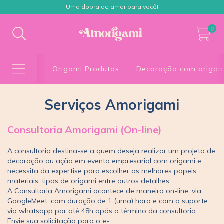
Uma dobra de amor para você!
0
Origami Produtos
Decoração com origam
Serviços Amorigami
Consultoria Amorigami (On-line)
A consultoria destina-se a quem deseja realizar um projeto de
decoração ou ação em evento empresarial com origami e
necessita da expertise para escolher os melhores papeis,
materiais, tipos de origami entre outros detalhes.
A Consultoria Amorigami acontece de maneira on-line, via
GoogleMeet, com duração de 1 (uma) hora e com o suporte
via whatsapp por até 48h após o término da consultoria.
Envie sua solicitação para o e-