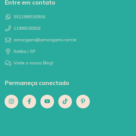
Entre em contato
5511999150916
11999150916
amorigami@amorigami.com.br
Itatiba / SP
Visite o nosso Blog!
Permaneça conectado