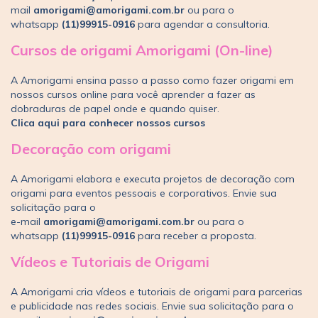
mail
amorigami@amorigami.com.br
ou para o
whatsapp
(11)99915-0916
para agendar a consultoria.
Cursos de origami Amorigami (On-line)
A Amorigami ensina passo a passo como fazer origami em
nossos cursos online para você aprender a fazer as
dobraduras de papel onde e quando quiser.
Clica aqui para conhecer nossos cursos
Decoração com origami
A Amorigami elabora e executa projetos de decoração com
origami para eventos pessoais e corporativos. Envie sua
solicitação para o
e-mail
amorigami@amorigami.com.br
ou para o
whatsapp
(11)99915-0916
para receber a proposta.
Vídeos e Tutoriais de Origami
A Amorigami cria vídeos e tutoriais de origami para parcerias
e publicidade nas redes sociais. Envie sua solicitação para o