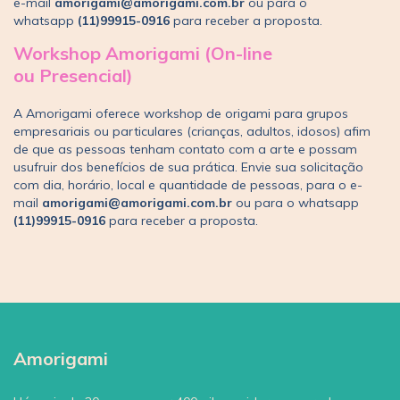
e-mail
amorigami@amorigami.com.br
ou para o
whatsapp
(11)99915-0916
para receber a proposta.
Workshop Amorigami (On-line
ou Presencial)
A Amorigami oferece workshop de origami para grupos
empresariais ou particulares (crianças, adultos, idosos) afim
de que as pessoas tenham contato com a arte e possam
usufruir dos benefícios de sua prática. Envie sua solicitação
com dia, horário, local e quantidade de pessoas, para o e-
mail
amorigami@amorigami.com.br
ou para o whatsapp
(11)99915-0916
para receber a proposta.
Amorigami