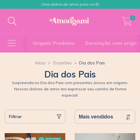
Uma dobra de amor para você!
0
Origami Produtos
Decoração com origam
Início
>
Ocasiões
>
Dia dos Pais
Dia dos Pais
Surpreenda no Dia dos Pais com presentes únicos em origami.
Nossas dobras de amor ara expressar seu carinho de forma
especial.
Filtrar