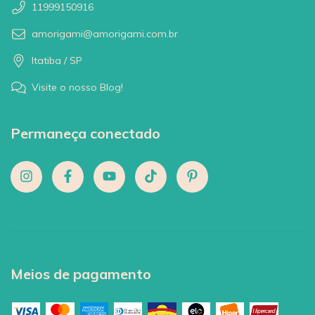
11999150916
amorigami@amorigami.com.br
Itatiba / SP
Visite o nosso Blog!
Permaneça conectado
Meios de pagamento