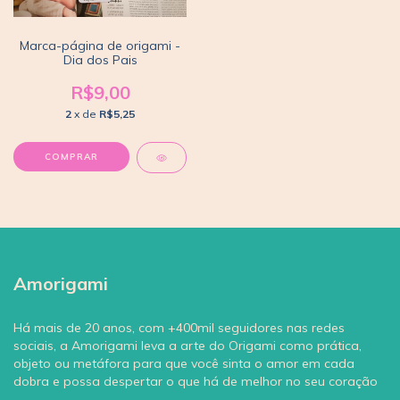
Marca-página de origami -
Dia dos Pais
R$9,00
2
x de
R$5,25
Amorigami
Há mais de 20 anos, com +400mil seguidores nas redes
sociais, a Amorigami leva a arte do Origami como prática,
objeto ou metáfora para que você sinta o amor em cada
dobra e possa despertar o que há de melhor no seu coração