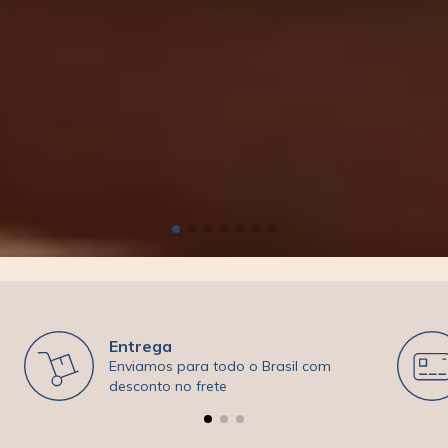
Entrega
Enviamos para todo o Brasil com
desconto no frete