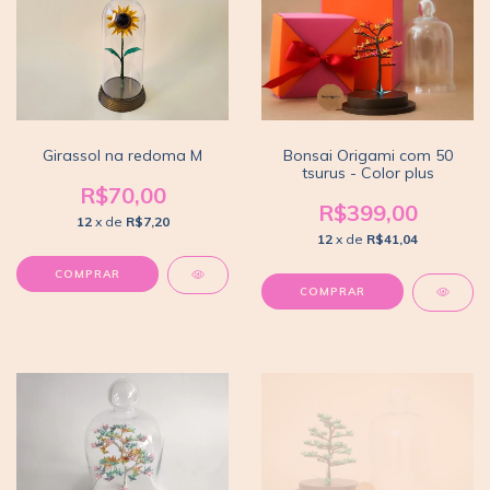
Bonsai Origami com 50
Girassol na redoma M
tsurus - Color plus
R$70,00
R$399,00
12
x de
R$7,20
12
x de
R$41,04