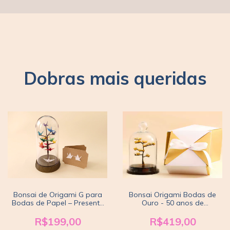
Dobras mais queridas
Bonsai Origami Bodas de
Bonsai de Origami G para
Ouro - 50 anos de
Bodas de Papel – Presente
casamento
Artesanal de 1 Ano de
Casamento
R$419,00
R$199,00