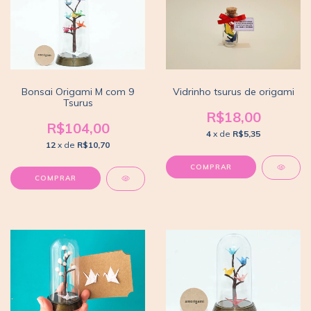
Vidrinho tsurus de origami
Bonsai Origami M com 9
Tsurus
R$18,00
R$104,00
4
x de
R$5,35
12
x de
R$10,70