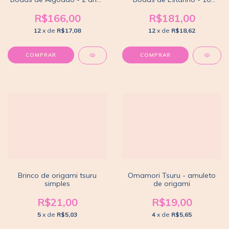
de casamento
anos de casamento
R$166,00
R$181,00
12
x de
R$17,08
12
x de
R$18,62
Brinco de origami tsuru
Omamori Tsuru - amuleto
simples
de origami
R$21,00
R$19,00
5
x de
R$5,03
4
x de
R$5,65