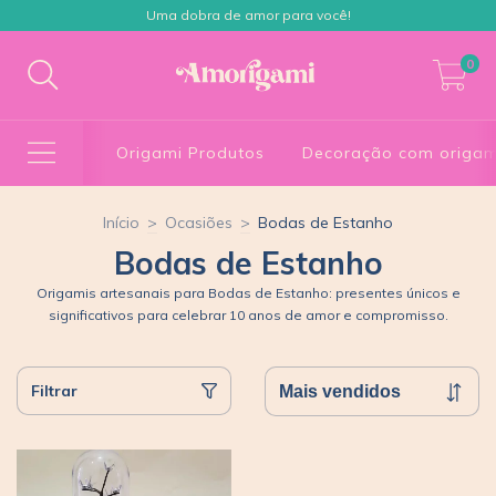
Uma dobra de amor para você!
0
Origami Produtos
Decoração com origam
Início
>
Ocasiões
>
Bodas de Estanho
Bodas de Estanho
Origamis artesanais para Bodas de Estanho: presentes únicos e
significativos para celebrar 10 anos de amor e compromisso.
Filtrar