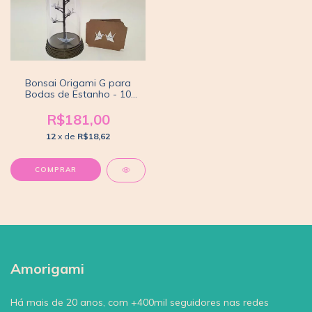
Bonsai Origami G para
Bodas de Estanho - 10
anos de casamento
R$181,00
12
x de
R$18,62
Amorigami
Há mais de 20 anos, com +400mil seguidores nas redes