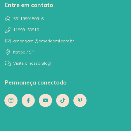
Entre em contato
5511999150916
11999150916
amorigami@amorigami.com.br
Itatiba / SP
Visite o nosso Blog!
Permaneça conectado