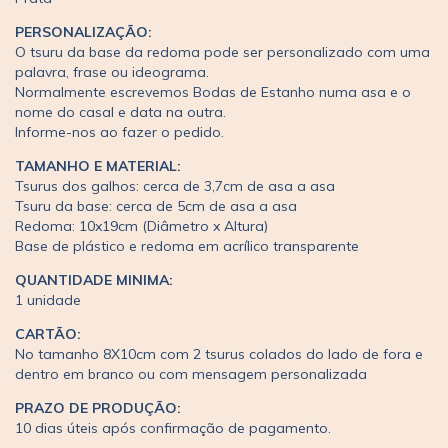
PERSONALIZAÇÃO:
O tsuru da base da redoma pode ser personalizado com uma
palavra, frase ou ideograma.
Normalmente escrevemos Bodas de Estanho numa asa e o
nome do casal e data na outra.
Informe-nos ao fazer o pedido.
TAMANHO E MATERIAL:
Tsurus dos galhos: cerca de 3,7cm de asa a asa
Tsuru da base: cerca de 5cm de asa a asa
Redoma: 10x19cm (Diâmetro x Altura)
Base de plástico e redoma em acrílico transparente
QUANTIDADE MINIMA:
1 unidade
CARTÃO:
No tamanho 8X10cm com 2 tsurus colados do lado de fora e
dentro em branco ou com mensagem personalizada
PRAZO DE PRODUÇÃO:
10 dias úteis após confirmação de pagamento.