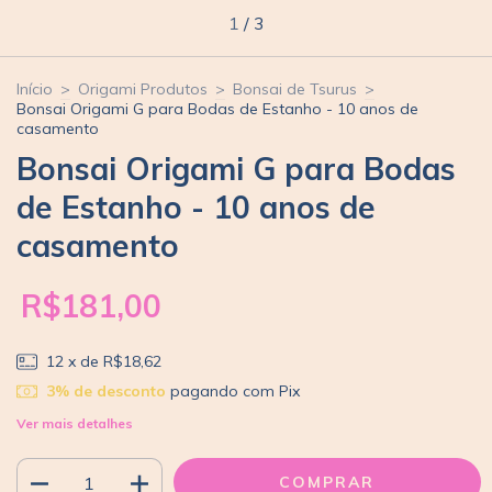
1
/
3
Início
>
Origami Produtos
>
Bonsai de Tsurus
>
Bonsai Origami G para Bodas de Estanho - 10 anos de
casamento
Bonsai Origami G para Bodas
de Estanho - 10 anos de
casamento
R$181,00
12
x de
R$18,62
3% de desconto
pagando com Pix
Ver mais detalhes