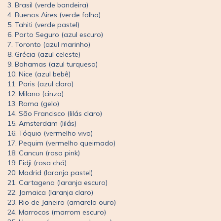
3. Brasil (verde bandeira)
4. Buenos Aires (verde folha)
5. Tahiti (verde pastel)
6. Porto Seguro (azul escuro)
7. Toronto (azul marinho)
8. Grécia (azul celeste)
9. Bahamas (azul turquesa)
10. Nice (azul bebê)
11. Paris (azul claro)
12. Milano (cinza)
13. Roma (gelo)
14. São Francisco (lilás claro)
15. Amsterdam (lilás)
16. Tóquio (vermelho vivo)
17. Pequim (vermelho queimado)
18. Cancun (rosa pink)
19. Fidji (rosa chá)
20. Madrid (laranja pastel)
21. Cartagena (laranja escuro)
22. Jamaica (laranja claro)
23. Rio de Janeiro (amarelo ouro)
24. Marrocos (marrom escuro)