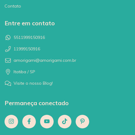
Contato
Entre em contato
5511999150916
11999150916
amorigami@amorigami.com.br
Itatiba / SP
Visite o nosso Blog!
Permaneça conectado