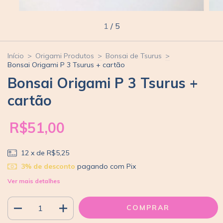
1
/
5
Início
>
Origami Produtos
>
Bonsai de Tsurus
>
Bonsai Origami P 3 Tsurus + cartão
Bonsai Origami P 3 Tsurus +
cartão
R$51,00
12
x de
R$5,25
3% de desconto
pagando com Pix
Ver mais detalhes