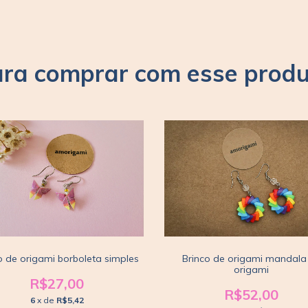
ra comprar com esse prod
Brinco de origami mandala
o de origami borboleta simples
origami
R$27,00
R$52,00
6
x de
R$5,42