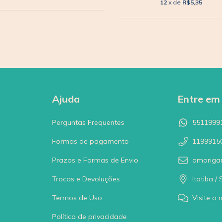
12
x de
R$5,35
Ajuda
Entre em
Perguntas Frequentes
5511999
Formas de pagamento
1199915
Prazos e Formas de Envio
amoriga
Trocas e Devoluções
Itatiba / 
Termos de Uso
Visite o 
Política de privacidade