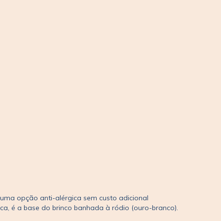
 é uma opção anti-alérgica sem custo adicional
ca, é a base do brinco banhada à ródio (ouro-branco).