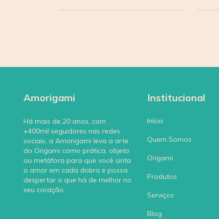
Amorigami
Institucional
Início
Há mais de 20 anos, com
+400mil seguidores nas redes
Quem Somos
sociais, a Amorigami leva a arte
do Origami como prática, objeto
Origami
ou metáfora para que você sinta
o amor em cada dobra e possa
Produtos
despertar o que há de melhor no
seu coração
Serviços
Blog