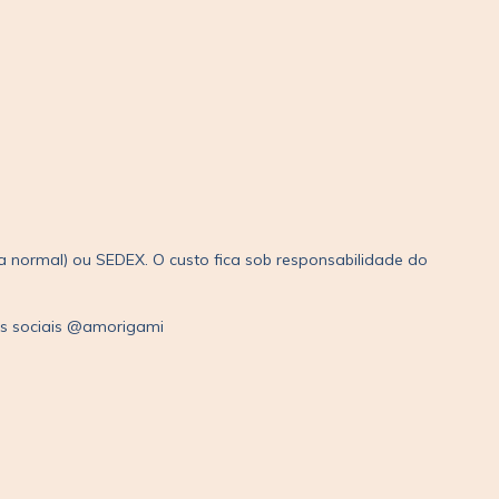
 normal) ou SEDEX. O custo fica sob responsabilidade do
es sociais @amorigami