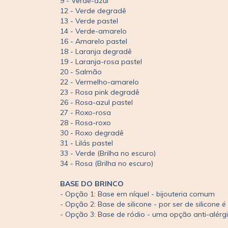
9 - Verde-azul
12 - Verde degradê
13 - Verde pastel
14 - Verde-amarelo
16 - Amarelo pastel
18 - Laranja degradê
19 - Laranja-rosa pastel
20 - Salmão
22 - Vermelho-amarelo
23 - Rosa pink degradê
26 - Rosa-azul pastel
27 - Roxo-rosa
28 - Rosa-roxo
30 - Roxo degradê
31 - Lilás pastel
33 - Verde (Brilha no escuro)
34 - Rosa (Brilha no escuro)
BASE DO BRINCO
- Opção 1: Base em níquel - bijouteria comum
- Opção 2: Base de silicone - por ser de silicone
- Opção 3: Base de ródio - uma opção anti-alérgi