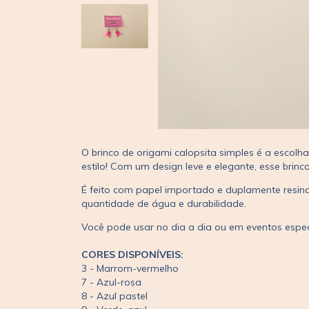
O brinco de origami calopsita simples é a escol
estilo! Com um design leve e elegante, esse brinc
É feito com papel importado e duplamente resinad
quantidade de água e durabilidade.
Você pode usar no dia a dia ou em eventos espec
CORES DISPONÍVEIS:
3 - Marrom-vermelho
7 - Azul-rosa
8 - Azul pastel