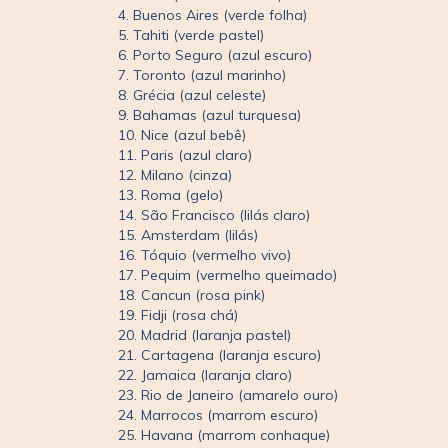
4. Buenos Aires (verde folha)
5. Tahiti (verde pastel)
6. Porto Seguro (azul escuro)
7. Toronto (azul marinho)
8. Grécia (azul celeste)
9. Bahamas (azul turquesa)
10. Nice (azul bebê)
11. Paris (azul claro)
12. Milano (cinza)
13. Roma (gelo)
14. São Francisco (lilás claro)
15. Amsterdam (lilás)
16. Tóquio (vermelho vivo)
17. Pequim (vermelho queimado)
18. Cancun (rosa pink)
19. Fidji (rosa chá)
20. Madrid (laranja pastel)
21. Cartagena (laranja escuro)
22. Jamaica (laranja claro)
23. Rio de Janeiro (amarelo ouro)
24. Marrocos (marrom escuro)
25. Havana (marrom conhaque)