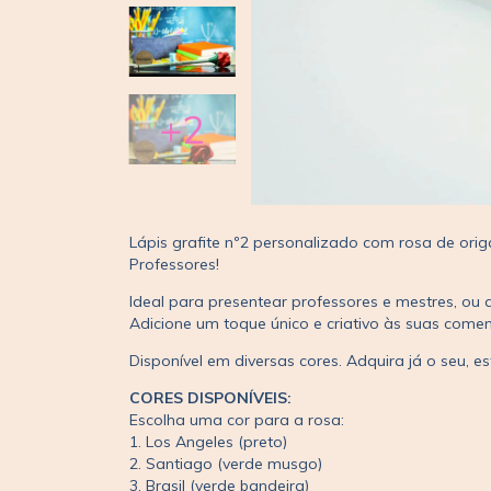
+2
Lápis grafite nº2 personalizado com rosa de ori
Professores!
Ideal para presentear professores e mestres, o
Adicione um toque único e criativo às suas com
Disponível em diversas cores. Adquira já o seu, 
CORES DISPONÍVEIS:
Escolha uma cor para a rosa:
1. Los Angeles (preto)
2. Santiago (verde musgo)
3. Brasil (verde bandeira)