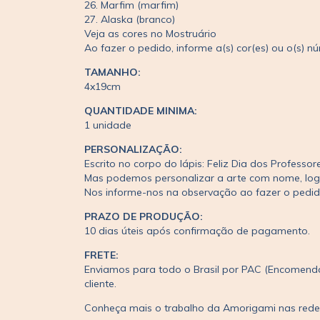
26. Marfim (marfim)
27. Alaska (branco)
Veja as cores no Mostruário
Ao fazer o pedido, informe a(s) cor(es) ou o(s) 
TAMANHO:
4x19cm
QUANTIDADE MINIMA:
1 unidade
PERSONALIZAÇÃO:
Escrito no corpo do lápis: Feliz Dia dos Professor
Mas podemos personalizar a arte com nome, lo
Nos informe-nos na observação ao fazer o pedi
PRAZO DE PRODUÇÃO:
10 dias úteis após confirmação de pagamento.
FRETE:
Enviamos para todo o Brasil por PAC (Encomenda
cliente.
Conheça mais o trabalho da Amorigami nas red