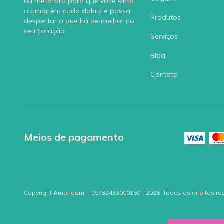
ou metáfora para que você sinta
o amor em cada dobra e possa
Produtos
despertar o que há de melhor no
seu coração
Serviços
Blog
Contato
Meios de pagamento
Copyright Amorigami - 19732433000160 - 2026. Todos os direitos re