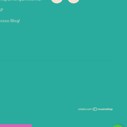
SP
nosso Blog!