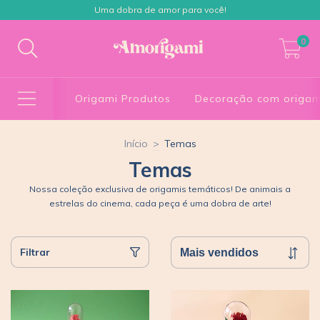
Uma dobra de amor para você!
0
Origami Produtos
Decoração com origam
Início
>
Temas
Temas
Nossa coleção exclusiva de origamis temáticos! De animais a
estrelas do cinema, cada peça é uma dobra de arte!
Filtrar