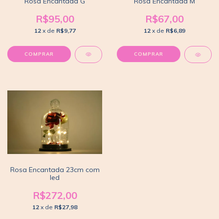
Rosa Encantada G
Rosa Encantada M
R$95,00
R$67,00
12
x de
R$9,77
12
x de
R$6,89
Rosa Encantada 23cm com
led
R$272,00
12
x de
R$27,98