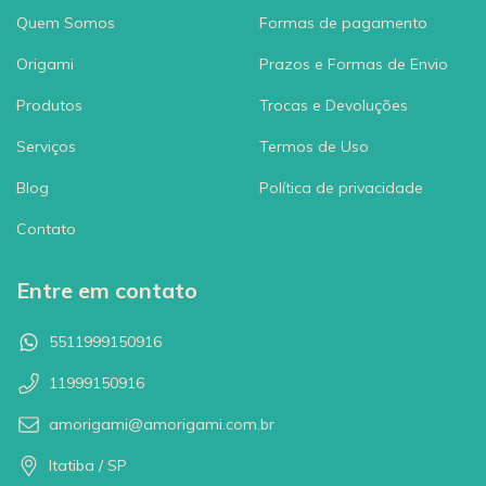
Quem Somos
Formas de pagamento
Origami
Prazos e Formas de Envio
Produtos
Trocas e Devoluções
Serviços
Termos de Uso
Blog
Política de privacidade
Contato
Entre em contato
5511999150916
11999150916
amorigami@amorigami.com.br
Itatiba / SP