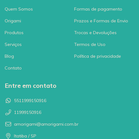
Quem Somos
Formas de pagamento
Origami
Prazos e Formas de Envio
Produtos
Trocas e Devoluções
Serviços
Termos de Uso
Blog
Política de privacidade
Contato
Entre em contato
5511999150916
11999150916
amorigami@amorigami.com.br
Itatiba / SP