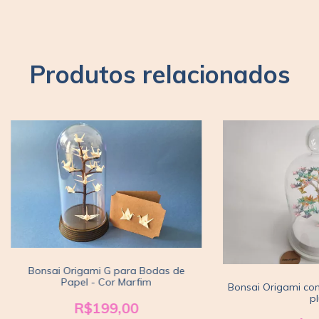
Produtos relacionados
Bonsai Origami G para Bodas de
Papel - Cor Marfim
Bonsai Origami com
pl
R$199,00