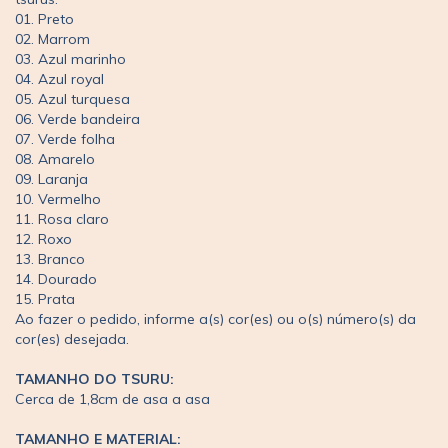
01. Preto
02. Marrom
03. Azul marinho
04. Azul royal
05. Azul turquesa
06. Verde bandeira
07. Verde folha
08. Amarelo
09. Laranja
10. Vermelho
11. Rosa claro
12. Roxo
13. Branco
14. Dourado
15. Prata
Ao fazer o pedido, informe a(s) cor(es) ou o(s) número(s) da
cor(es) desejada.
TAMANHO DO TSURU:
Cerca de 1,8cm de asa a asa
TAMANHO E MATERIAL: