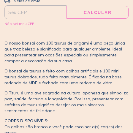
Meios de envio
CALCULAR
Não sei meu CEP
O nosso bonsai com 100 tsurus de origami é uma peça única
que traz beleza e significado para qualquer ambiente. Ideal
para presentear em ocasiões especiais ou simplesmente
compor a decoração da sua casa.
O bonsai de tsurus é feito com galhos artificiais e 100 mini
tsurus dobrados, tudo feito manualmente. É fixada na base
redonda de MDF e fechado com uma redoma de vidro.
O Tsuru é uma ave sagrada na cultura japonesa que simboliza
paz, saúde, fortuna e longevidade. Por isso, presentear com
enfeites de tsuru significa desejar os mais sinceros
sentimentos de felicidade.
CORES DISPONÍVEIS:
Os galhos são branco e você pode escolher a(s) cor(es) dos
tsurus: